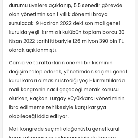
durumu üyelere açıklanıp, 5.5 senedir görevde
olan yönetimin son 1 yıllık dönemi ibraya
sunulacak. 9 Haziran 2022’deki son mali genel
kurulda yeşil-kırmızılı kulübün toplam borcu 30
Nisan 2022 tarihi itibariyle 126 milyon 390 bin TL
olarak açıklanmıştı.
Camia ve taraftarların önemli bir kısmının
değişim talep ederek, yönetimden seçimli genel
kurul kararı almasını istediği yeşil-kırmızılılarda
mali kongrenin nasıl geçeceği merak konusu
olurken, Başkan Turgay Büyükkarcı yönetiminin
ibra edilmeme tehlikesiyle karşı karşıya
olabileceği iddia ediliyor.
Mali kongrede seçimli olağanüstü genel kurul
kararı alınmasının oylanması için de kongre