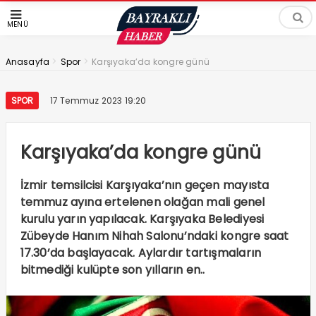
MENÜ
>
>
Anasayfa
Spor
Karşıyaka’da kongre günü
SPOR
17 Temmuz 2023 19:20
Karşıyaka’da kongre günü
İzmir temsilcisi Karşıyaka’nın geçen mayısta
temmuz ayına ertelenen olağan mali genel
kurulu yarın yapılacak. Karşıyaka Belediyesi
Zübeyde Hanım Nihah Salonu’ndaki kongre saat
17.30’da başlayacak. Aylardır tartışmaların
bitmediği kulüpte son yılların en..