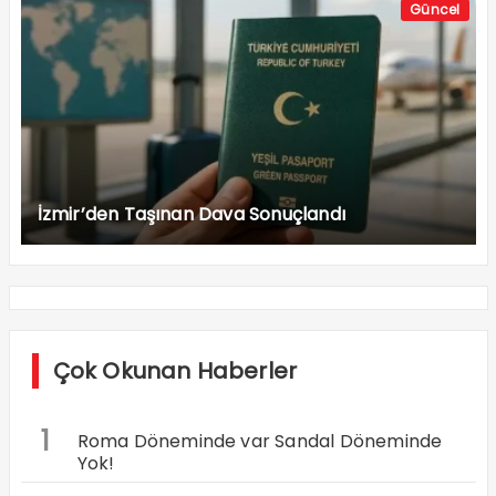
Güncel
İzmir’den Taşınan Dava Sonuçlandı
Çok Okunan Haberler
1
Roma Döneminde var Sandal Döneminde
Yok!