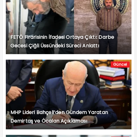
FETÖ Firarisinin İfadesi Ortaya Çıktı: Darbe
Gecesi Çiğli Üssündeki Süreci Anlattı
Güncel
MHP Lideri Bahçeli’den Gündem Yaratan
Demirtaş ve Öcalan Açıklaması