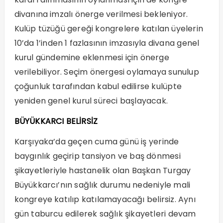
divanına imzalı önerge verilmesi bekleniyor.
Kulüp tüzüğü gereği kongrelere katılan üyelerin
10’da 1’inden 1 fazlasının imzasıyla divana genel
kurul gündemine eklenmesi için önerge
verilebiliyor. Seçim önergesi oylamaya sunulup
çoğunluk tarafından kabul edilirse kulüpte
yeniden genel kurul süreci başlayacak.
BÜYÜKKARCI BELİRSİZ
Karşıyaka’da geçen cuma günü iş yerinde
baygınlık geçirip tansiyon ve baş dönmesi
şikayetleriyle hastanelik olan Başkan Turgay
Büyükkarcı’nın sağlık durumu nedeniyle mali
kongreye katılıp katılamayacağı belirsiz. Aynı
gün taburcu edilerek sağlık şikayetleri devam