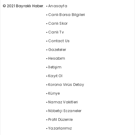
© 2021 Bayraklı Haber.
Anasayfa
Canlı Borsa Bilgileri
Canlı Skor
Canlı Tv
Contact Us
Gazeteler
Hesabım
İletişim
Kayıt Ol
Korona Virüs Detay
Künye
Namaz Vakitleri
Nöbetçi Eczaneler
Profil Düzenle
Yazarlarımız