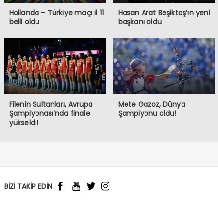
Hollanda – Türkiye maçı il 11
Hasan Arat Beşiktaş’ın yeni
belli oldu
başkanı oldu
Filenin Sultanları, Avrupa
Mete Gazoz, Dünya
Şampiyonası’nda finale
Şampiyonu oldu!
yükseldi!
BİZİ TAKİP EDİN