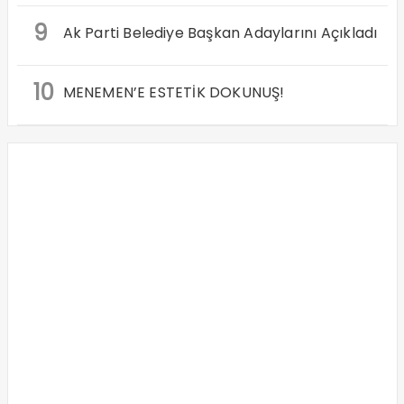
9
Ak Parti Belediye Başkan Adaylarını Açıkladı
10
MENEMEN’E ESTETİK DOKUNUŞ!