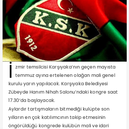
İ
zmir temsilcisi Karşıyaka’nın geçen mayısta
temmuz ayına ertelenen olağan mali genel
kurulu yarın yapılacak. Karşıyaka Belediyesi
Zübeyde Hanım Nihah Salonu’ndaki kongre saat
17.30’da başlayacak.
Aylardır tartışmaların bitmediği kulüpte son
yılların en çok katılımcının takip etmesinin
öngörüldüğü kongrede kulübün mali ve idari