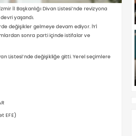
İzmir İl Başkanlığı Divan Listesi’nde revizyona
 devri yaşandı.
erde değişikler gelmeye devam ediyor. İYİ
umlardan sonra parti içinde istifalar ve
van Listesi’nde değişikliğe gitti. Yerel seçimlere
AR
et EFE)