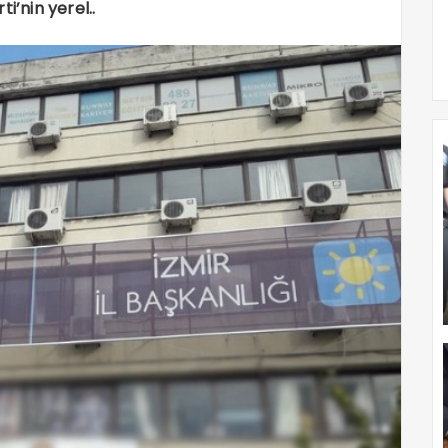
i’nin yerel..