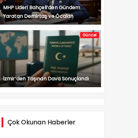
MHP Lideri Bahçeli’den Gündem
Yaratan Demirtaş ve Öcalan
Açıklaması
Güncel
İzmir’den Taşınan Dava Sonuçlandı
Çok Okunan Haberler