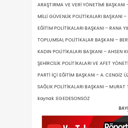
ARAŞTIRMA VE VERİ YÖNETİMİ BAŞKANI –
MİLLİ GÜVENLİK POLİTİKALARI BAŞKANI –
EĞİTİM POLİTİKALARI BAŞKANI – RANA YI
TOPLUMSAL POLİTİKALAR BAŞKANI – BE
KADIN POLİTİKALARI BAŞKANI – AHSEN K
ŞEHİRCİLİK POLİTİKALARI VE AFET YÖNE
PARTİ İÇİ EĞİTİM BAŞKANI – A. CENGİZ 
SAĞLIK POLİTİKALARI BAŞKANI – MURAT
kaynak :EGEDESONSÖZ
BAY