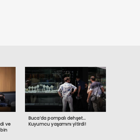
Buca’da pompalı dehşet…
di ve
Kuyumcu yaşamını yitirdi!
 bin