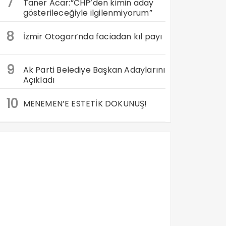
7
Taner Acar:”CHP’den kimin aday
gösterileceğiyle ilgilenmiyorum”
8
İzmir Otogarı’nda faciadan kıl payı
9
Ak Parti Belediye Başkan Adaylarını
Açıkladı
10
MENEMEN’E ESTETİK DOKUNUŞ!