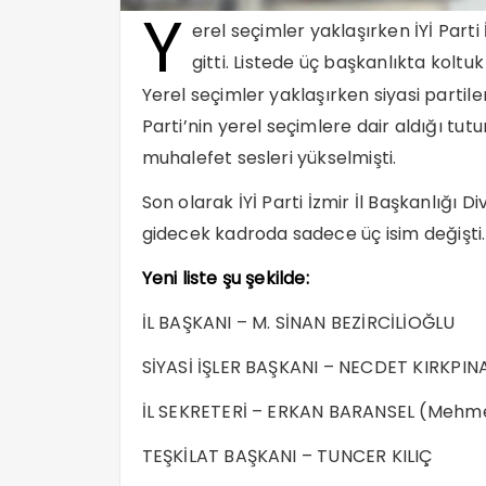
Y
erel seçimler yaklaşırken İYİ Parti 
gitti. Listede üç başkanlıkta koltuk
Yerel seçimler yaklaşırken siyasi partil
Parti’nin yerel seçimlere dair aldığı tut
muhalefet sesleri yükselmişti.
Son olarak İYİ Parti İzmir İl Başkanlığı Di
gidecek kadroda sadece üç isim değişti.
Yeni liste şu şekilde:
İL BAŞKANI – M. SİNAN BEZİRCİLİOĞLU
SİYASİ İŞLER BAŞKANI – NECDET KIRKPIN
İL SEKRETERİ – ERKAN BARANSEL (Mehm
TEŞKİLAT BAŞKANI – TUNCER KILIÇ