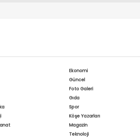
Ekonomi
Güncel
Foto Galeri
Gıda
ka
Spor
i
Köşe Yazarları
Sanat
Magazin
Teknoloji