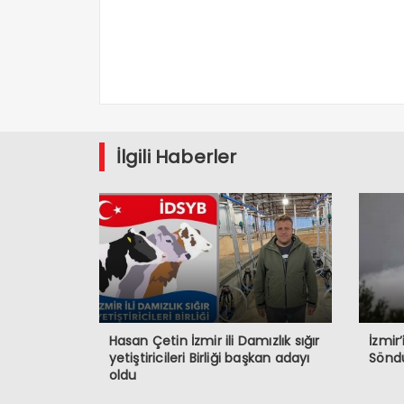
İlgili Haberler
Hasan Çetin İzmir ili Damızlık sığır
İzmir
yetiştiricileri Birliği başkan adayı
Sönd
oldu