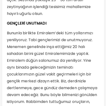
zeytinyağının işlendiği tesisimiz mahallemize
hayırlı uğurlu olsun.
GENÇLERİ UNUTMADI
Bununla birlikte Emiralem’deki tüm yollarımızı
yeniliyoruz. Tabi gençlerimizi de unutmuyoruz.
Menemen genelinde inşa ettiğimiz 20 halı
sahadan birini güzel Emiralemimizde yaptık.
Emiralem düğün salonumuz da yeniliyor. Yine
aynı binada geleceğimizin teminatı
çocuklarımızın güzel vakit geçirmeleri için bir
gençlik merkezi dizayn ettik. Biz, derdinizle
dertlenmeye, gece gündüz demeden çalışmaya
devam edeceğiz. Bunu böyle bilmenizi gönülden
istiyorum. Rabbimden tuttuğumuz oruçların,