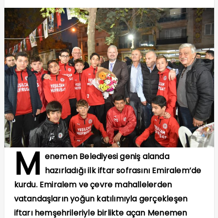
M
enemen Belediyesi geniş alanda
hazırladığı ilk iftar sofrasını Emiralem’de
kurdu. Emiralem ve çevre mahallelerden
vatandaşların yoğun katılımıyla gerçekleşen
iftarı hemşehrileriyle birlikte açan Menemen