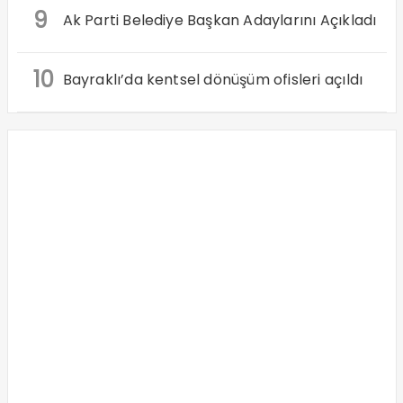
9
Ak Parti Belediye Başkan Adaylarını Açıkladı
10
Bayraklı’da kentsel dönüşüm ofisleri açıldı