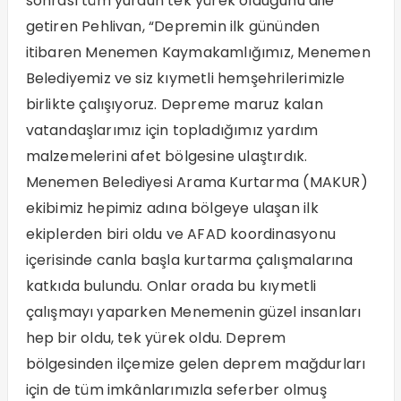
sonrası tüm yurdun tek yürek olduğunu dile
getiren Pehlivan, “Depremin ilk gününden
itibaren Menemen Kaymakamlığımız, Menemen
Belediyemiz ve siz kıymetli hemşehrilerimizle
birlikte çalışıyoruz. Depreme maruz kalan
vatandaşlarımız için topladığımız yardım
malzemelerini afet bölgesine ulaştırdık.
Menemen Belediyesi Arama Kurtarma (MAKUR)
ekibimiz hepimiz adına bölgeye ulaşan ilk
ekiplerden biri oldu ve AFAD koordinasyonu
içerisinde canla başla kurtarma çalışmalarına
katkıda bulundu. Onlar orada bu kıymetli
çalışmayı yaparken Menemenin güzel insanları
hep bir oldu, tek yürek oldu. Deprem
bölgesinden ilçemize gelen deprem mağdurları
için de tüm imkânlarımızla seferber olmuş