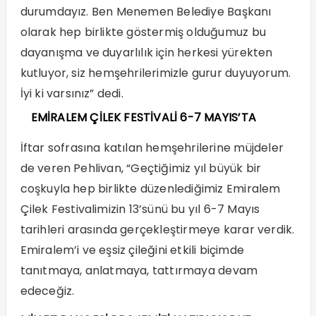
durumdayız. Ben Menemen Belediye Başkanı
olarak hep birlikte göstermiş olduğumuz bu
dayanışma ve duyarlılık için herkesi yürekten
kutluyor, siz hemşehrilerimizle gurur duyuyorum.
İyi ki varsınız” dedi.
EMİRALEM ÇİLEK FESTİVALİ 6-7 MAYIS’TA
İftar sofrasına katılan hemşehrilerine müjdeler
de veren Pehlivan, “Geçtiğimiz yıl büyük bir
coşkuyla hep birlikte düzenlediğimiz Emiralem
Çilek Festivalimizin 13’sünü bu yıl 6-7 Mayıs
tarihleri arasında gerçekleştirmeye karar verdik.
Emiralem’i ve eşsiz çileğini etkili biçimde
tanıtmaya, anlatmaya, tattırmaya devam
edeceğiz.