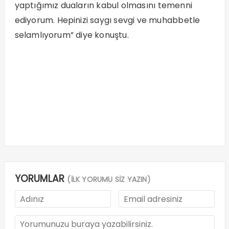
yaptığımız duaların kabul olmasını temenni
ediyorum. Hepinizi saygı sevgi ve muhabbetle
selamlıyorum” diye konuştu.
YORUMLAR
(İLK YORUMU SİZ YAZIN)