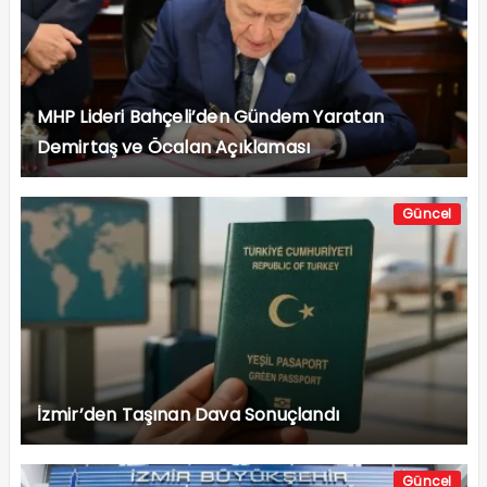
MHP Lideri Bahçeli’den Gündem Yaratan
Demirtaş ve Öcalan Açıklaması
Güncel
İzmir’den Taşınan Dava Sonuçlandı
Güncel