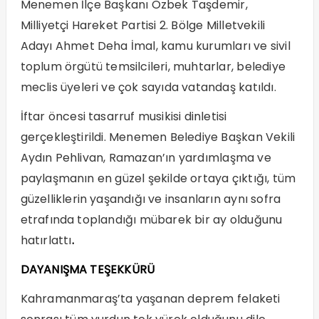
Menemen İlçe Başkanı Özbek Taşdemir,
Milliyetçi Hareket Partisi 2. Bölge Milletvekili
Adayı Ahmet Deha İmal, kamu kurumları ve sivil
toplum örgütü temsilcileri, muhtarlar, belediye
meclis üyeleri ve çok sayıda vatandaş katıldı.
İftar öncesi tasarruf musikisi dinletisi
gerçekleştirildi. Menemen Belediye Başkan Vekili
Aydın Pehlivan, Ramazan’ın yardımlaşma ve
paylaşmanın en güzel şekilde ortaya çıktığı, tüm
güzelliklerin yaşandığı ve insanların aynı sofra
etrafında toplandığı mübarek bir ay olduğunu
hatırlattı
.
DAYANIŞMA TEŞEKKÜRÜ
Kahramanmaraş’ta yaşanan deprem felaketi