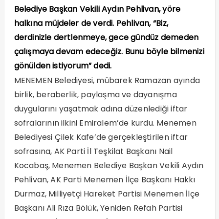
Belediye Başkan Vekili Aydın Pehlivan, yöre
halkına müjdeler de verdi. Pehlivan, “Biz,
derdinizle dertlenmeye, gece gündüz demeden
çalışmaya devam edeceğiz. Bunu böyle bilmenizi
gönülden istiyorum” dedi.
MENEMEN Belediyesi, mübarek Ramazan ayında
birlik, beraberlik, paylaşma ve dayanışma
duygularını yaşatmak adına düzenlediği iftar
sofralarının ilkini Emiralem’de kurdu. Menemen
Belediyesi Çilek Kafe’de gerçekleştirilen iftar
sofrasına, AK Parti İl Teşkilat Başkanı Nail
Kocabaş, Menemen Belediye Başkan Vekili Aydın
Pehlivan, AK Parti Menemen İlçe Başkanı Hakkı
Durmaz, Milliyetçi Hareket Partisi Menemen İlçe
Başkanı Ali Rıza Bölük, Yeniden Refah Partisi