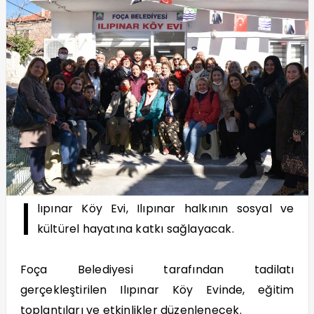
I
lıpınar Köy Evi, Ilıpınar halkının sosyal ve
kültürel hayatına katkı sağlayacak.
Foça Belediyesi tarafından tadilatı
gerçekleştirilen Ilıpınar Köy Evinde, eğitim
toplantıları ve etkinlikler düzenlenecek.