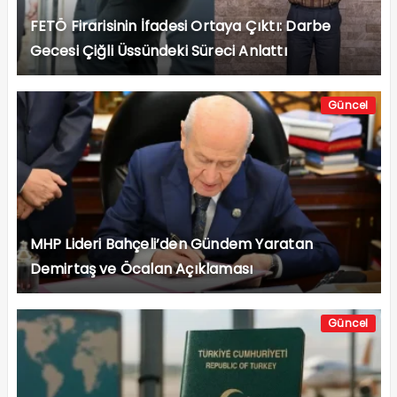
FETÖ Firarisinin İfadesi Ortaya Çıktı: Darbe
Gecesi Çiğli Üssündeki Süreci Anlattı
Güncel
MHP Lideri Bahçeli’den Gündem Yaratan
Demirtaş ve Öcalan Açıklaması
Güncel