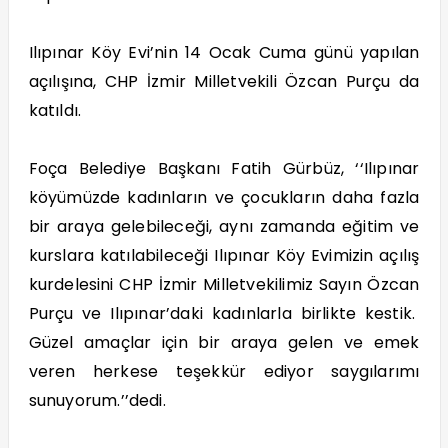
Ilıpınar Köy Evi’nin 14 Ocak Cuma günü yapılan
açılışına, CHP İzmir Milletvekili Özcan Purçu da
katıldı.
Foça Belediye Başkanı Fatih Gürbüz, ‘‘Ilıpınar
köyümüzde kadınların ve çocukların daha fazla
bir araya gelebileceği, aynı zamanda eğitim ve
kurslara katılabileceği Ilıpınar Köy Evimizin açılış
kurdelesini CHP İzmir Milletvekilimiz Sayın Özcan
Purçu ve Ilıpınar’daki kadınlarla birlikte kestik.
Güzel amaçlar için bir araya gelen ve emek
veren herkese teşekkür ediyor saygılarımı
sunuyorum.’’dedi.