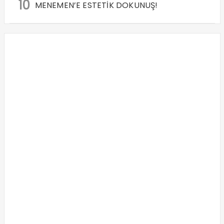
10
MENEMEN’E ESTETİK DOKUNUŞ!