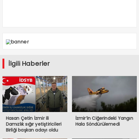
İlgili Haberler
Hasan Çetin İzmir ili
İzmir’in Ciğerindeki Yangın
Damızlık sığır yetiştiricileri
Hala Söndürülemedi
Birliği başkan adayı oldu