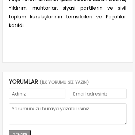
Yıldırım, muhtarlar, siyasi partilerin ve sivil
toplum kuruluşlarının temsilcileri ve Foçalılar
katıldı.
YORUMLAR
(İLK YORUMU SİZ YAZIN)