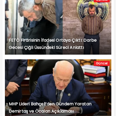
FETÖ Firarisinin İfadesi Ortaya Çıktı: Darbe
Gecesi Çiğli Üssündeki Süreci Anlattı
Güncel
MHP Lideri Bahçeli’den Gündem Yaratan
Demirtaş ve Öcalan Açıklaması