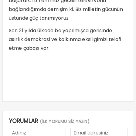
başardık. 15 Temmuz gecesi televizyona
bağlandığımda demişim ki, Biz milletin gücünün
üstünde güç tanımıyoruz.
Son 21 yılda ülkede be yapılmışsa gerisinde
asırlık demokrasi ve kalkınma eksiliğimizi telafi
etme çabası var.
YORUMLAR
(İLK YORUMU SİZ YAZIN)