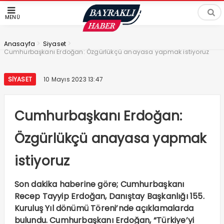
MENÜ
>
>
Anasayfa
Siyaset
Cumhurbaşkanı Erdoğan: Özgürlükçü anayasa yapmak istiyoruz
SIYASET
10 Mayıs 2023 13:47
Cumhurbaşkanı Erdoğan:
Özgürlükçü anayasa yapmak
istiyoruz
Son dakika haberine göre; Cumhurbaşkanı
Recep Tayyip Erdoğan, Danıştay Başkanlığı 155.
Kuruluş Yıl dönümü Töreni’nde açıklamalarda
bulundu. Cumhurbaşkanı Erdoğan, “Türkiye’yi