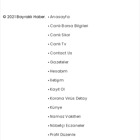
© 2021 Bayraklı Haber.
Anasayfa
Canlı Borsa Bilgileri
Canlı Skor
Canlı Tv
Contact Us
Gazeteler
Hesabım
İletişim
Kayıt Ol
Korona Virüs Detay
Künye
Namaz Vakitleri
Nöbetçi Eczaneler
Profil Düzenle