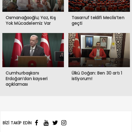
Osmanağaoğlu; Yaz, Kış
Tasarruf teklifi Meclis’ten
Yok Mücadelemiz Var
geçti
Cumhurbaşkanı
Ülkü Doğan: Ben 30 artı 1
Erdoğan’dan kayseri
istiyorum!
açıklaması
BİZİ TAKİP EDİN