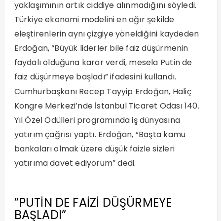
yaklaşımının artık ciddiye alınmadığını söyledi.
Türkiye ekonomi modelini en ağır şekilde
eleştirenlerin aynı çizgiye yöneldiğini kaydeden
Erdoğan, “Büyük liderler bile faiz düşürmenin
faydalı olduğuna karar verdi, mesela Putin de
faiz düşürmeye başladı” ifadesini kullandı.
Cumhurbaşkanı Recep Tayyip Erdoğan, Haliç
Kongre Merkezi’nde İstanbul Ticaret Odası 140.
Yıl Özel Ödülleri programında iş dünyasına
yatırım çağrısı yaptı. Erdoğan, “Başta kamu
bankaları olmak üzere düşük faizle sizleri
yatırıma davet ediyorum” dedi.
”PUTİN DE FAİZİ DÜŞÜRMEYE
BAŞLADI”