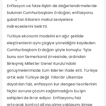
Enflasyon ve faize ilişkin de değerlendirmelerde
bulunan Cumhurbaşkanı Erdoğan, enflasyonu
şubattan itibaren makul seviyelere
indireceklerini belirtti.
Türkiye ekonomi modelini en ağır şekilde
eleştirenlerin aynı çizgiye yöneldiğini kaydeden
Cumhurbaşkanı Erdoğan şöyle konuştu: “İşte
bunu son Semerkand zirvesinde, ardından
Birleşmiş Milletler Genel Kurulu’ndaki
görüşmelerimizde tüm liderler ifade etti. Türkiye
artık eski Türkiye değil. Yıllardır ülkemize
dayatılan faiz, enflasyon kur dengesi teorilerinin
hiçbir soruna çözüm sağlamadığını bu işin
sahipleri de ikrar ediyor. Enflasyonu faiz
artırarak kontrol altına alma yaklaşımı kimse