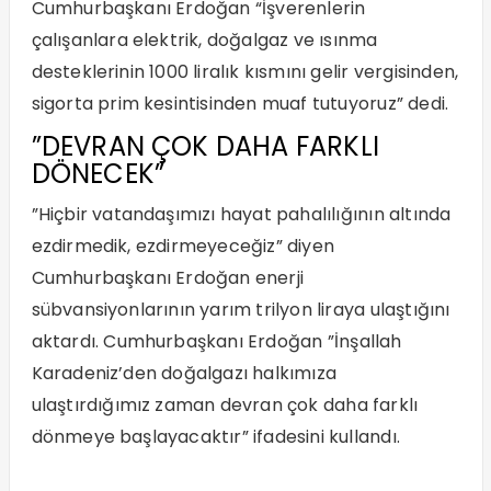
Cumhurbaşkanı Erdoğan “İşverenlerin
çalışanlara elektrik, doğalgaz ve ısınma
desteklerinin 1000 liralık kısmını gelir vergisinden,
sigorta prim kesintisinden muaf tutuyoruz” dedi.
”DEVRAN ÇOK DAHA FARKLI
DÖNECEK”
”Hiçbir vatandaşımızı hayat pahalılığının altında
ezdirmedik, ezdirmeyeceğiz” diyen
Cumhurbaşkanı Erdoğan enerji
sübvansiyonlarının yarım trilyon liraya ulaştığını
aktardı. Cumhurbaşkanı Erdoğan ”İnşallah
Karadeniz’den doğalgazı halkımıza
ulaştırdığımız zaman devran çok daha farklı
dönmeye başlayacaktır” ifadesini kullandı.