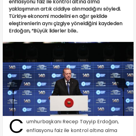
enflasyonu faiz ile kontrol altına alma
yaklaşımının artık ciddiye alınmadığını söyledi.
Türkiye ekonomi modelini en ağır şekilde
eleştirenlerin aynı çizgiye yöneldiğini kaydeden
Erdoğan, “Büyük liderler bile..
C
umhurbaşkanı Recep Tayyip Erdoğan,
enflasyonu faiz ile kontrol altına alma