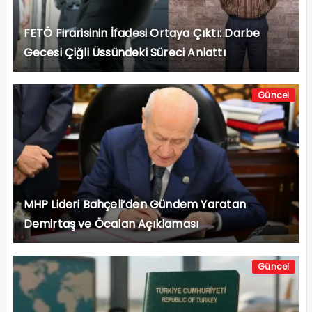
FETÖ Firarisinin İfadesi Ortaya Çıktı: Darbe
Gecesi Çiğli Üssündeki Süreci Anlattı
Güncel
MHP Lideri Bahçeli’den Gündem Yaratan
Demirtaş ve Öcalan Açıklaması
Güncel