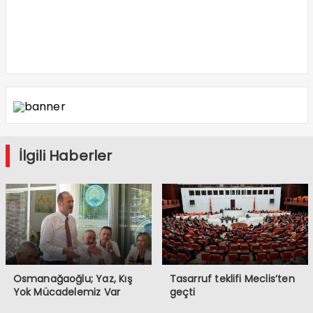
İlgili Haberler
Osmanağaoğlu; Yaz, Kış
Tasarruf teklifi Meclis’ten
Yok Mücadelemiz Var
geçti