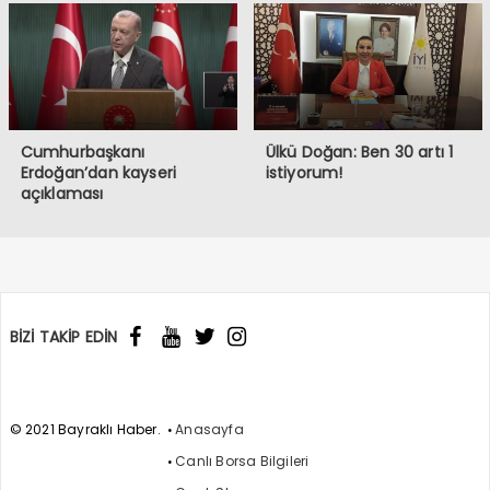
Cumhurbaşkanı
Ülkü Doğan: Ben 30 artı 1
Erdoğan’dan kayseri
istiyorum!
açıklaması
BİZİ TAKİP EDİN
© 2021 Bayraklı Haber.
Anasayfa
Canlı Borsa Bilgileri