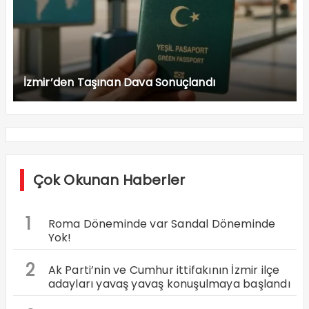
İzmir’den Taşınan Dava Sonuçlandı
Çok Okunan Haberler
1
Roma Döneminde var Sandal Döneminde
Yok!
2
Ak Parti’nin ve Cumhur ittifakının İzmir ilçe
adayları yavaş yavaş konuşulmaya başlandı