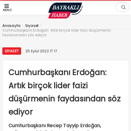
MENÜ
>
>
Anasayfa
Siyaset
Cumhurbaşkanı Erdoğan: Artık birçok lider faizi düşürmenin
faydasından söz ediyor
SIYASET
25 Eylül 2022 17:17
Cumhurbaşkanı Erdoğan:
Artık birçok lider faizi
düşürmenin faydasından söz
ediyor
Cumhurbaşkanı Recep Tayyip Erdoğan,