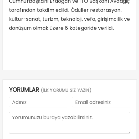
Cumhurbaşkanı Erdoğan ve İTO Başkanı Avdagiç
tarafından takdim edildi. Ödüller restorasyon,
kültür-sanat, turizm, teknoloji, vefa, girişimcilik ve
dönüşüm olmak üzere 6 kategoride verildi.
YORUMLAR
(İLK YORUMU SİZ YAZIN)