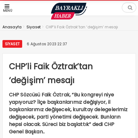
MENÜ
>
>
Anasayfa
Siyaset
CHP’li Faik Öztrak’tan ‘değişim’ mesajı
SIYASET
6 Ağustos 2023 22:37
CHP’li Faik Öztrak’tan
‘değişim’ mesajı
CHP Sözcüsü Faik Öztrak, “Bu kongreyi niye
yapıyoruz? İlçe başkanlarımız değişiyor, il
başkanlarımız değişecek, kurultay delegelerimiz
değişecek, parti yönetimi değişecek. Bunların
hepsi olacak. Süreci biz başlattık” dedi CHP
Genel Başkan..