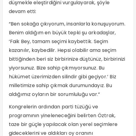
düşmekle eleştirdiğini vurgulayarak, şöyle
devam etti:
“Ben sokağa çıkıyorum, insanlarla konuşuyorum.
Benim aldığım en büyük tepki şu arkadaşlar,
‘Faik Bey, tamam seçimi kaybettik. Seçim
kazanılır, kaybedilir. Hepsi olabilir ama seçim
bittiğinden beri siz birbirinize düştünüz, birbirinizi
yiyorsunuz. Bize sahip çıkmıyorsunuz. Bu
hükümet üzerimizden silindir gibi geçiyor.’ Biz
milletimize sahip çıkmak durumundayız. Bu
aldığımız oyların bir sorumluluğu var.”
Kongrelerin ardından parti tüzüğü ve
programının yineleneceğini belirten Öztrak,
taze bir güçle yapılacak olan yerel seçimlere
gideceklerini ve aldıkları oy oranını