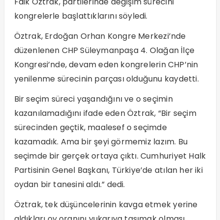
Faik Öztrak, partilerinde değişim sürecini
kongrelerle başlattıklarını söyledi.
Öztrak, Erdoğan Orhan Kongre Merkezi’nde
düzenlenen CHP Süleymanpaşa 4. Olağan İlçe
Kongresi’nde, devam eden kongrelerin CHP’nin
yenilenme sürecinin parçası olduğunu kaydetti.
Bir seçim süreci yaşandığını ve o seçimin
kazanılamadığını ifade eden Öztrak, “Bir seçim
sürecinden geçtik, maalesef o seçimde
kazamadık. Ama bir şeyi görmemiz lazım. Bu
seçimde bir gerçek ortaya çıktı. Cumhuriyet Halk
Partisinin Genel Başkanı, Türkiye’de atılan her iki
oydan bir tanesini aldı.” dedi.
Öztrak, tek düşüncelerinin kavga etmek yerine
aldıkları oy oranını yukarıya taşımak olması