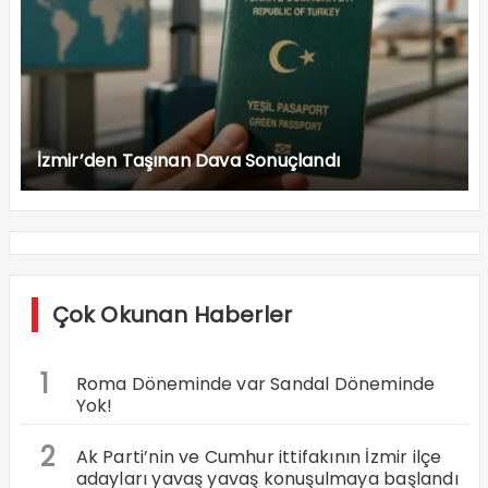
İzmir’den Taşınan Dava Sonuçlandı
Çok Okunan Haberler
1
Roma Döneminde var Sandal Döneminde
Yok!
2
Ak Parti’nin ve Cumhur ittifakının İzmir ilçe
adayları yavaş yavaş konuşulmaya başlandı