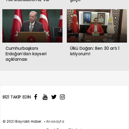
Cumhurbaşkanı
Ülkü Doğan: Ben 30 artı 1
Erdoğan’dan kayseri
istiyorum!
açıklaması
BİZİ TAKİP EDİN
© 2021 Bayraklı Haber.
Anasayfa