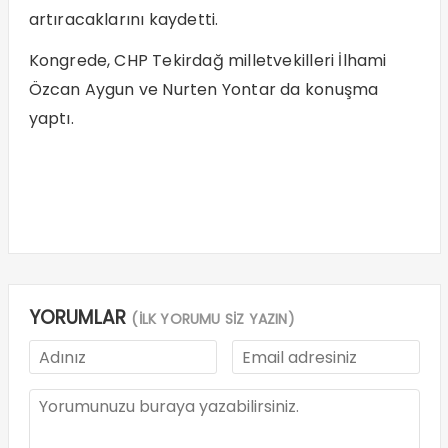
artıracaklarını kaydetti.
Kongrede, CHP Tekirdağ milletvekilleri İlhami
Özcan Aygun ve Nurten Yontar da konuşma
yaptı.
YORUMLAR
(İLK YORUMU SİZ YAZIN)