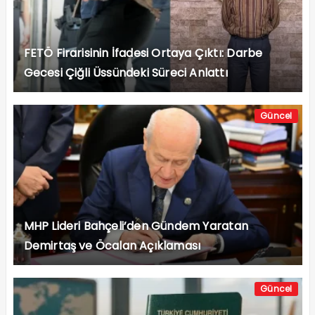
FETÖ Firarisinin İfadesi Ortaya Çıktı: Darbe
Gecesi Çiğli Üssündeki Süreci Anlattı
Güncel
MHP Lideri Bahçeli’den Gündem Yaratan
Demirtaş ve Öcalan Açıklaması
Güncel