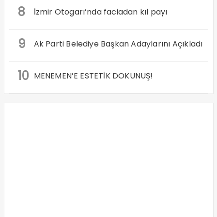
8
İzmir Otogarı’nda faciadan kıl payı
9
Ak Parti Belediye Başkan Adaylarını Açıkladı
10
MENEMEN’E ESTETİK DOKUNUŞ!