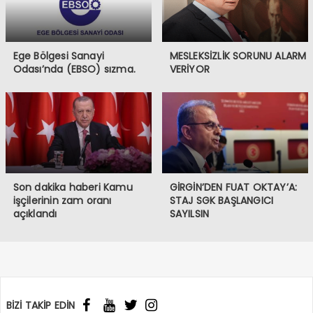
Ege Bölgesi Sanayi
MESLEKSİZLİK SORUNU ALARM
Odası’nda (EBSO) sızma.
VERİYOR
Son dakika haberi Kamu
GİRGİN’DEN FUAT OKTAY’A:
işçilerinin zam oranı
STAJ SGK BAŞLANGICI
açıklandı
SAYILSIN
BİZİ TAKİP EDİN