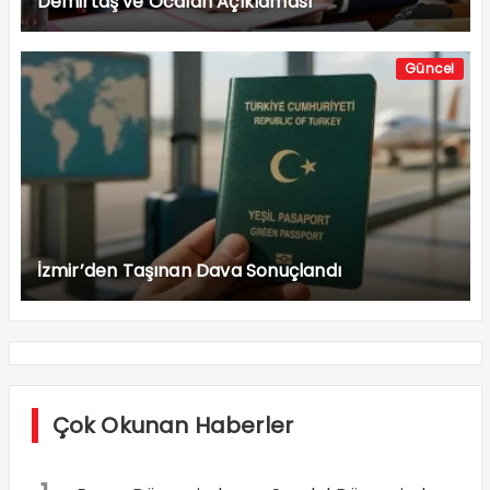
Demirtaş ve Öcalan Açıklaması
Güncel
İzmir’den Taşınan Dava Sonuçlandı
Çok Okunan Haberler