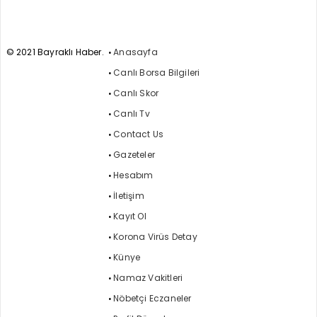
© 2021 Bayraklı Haber.
Anasayfa
Canlı Borsa Bilgileri
Canlı Skor
Canlı Tv
Contact Us
Gazeteler
Hesabım
İletişim
Kayıt Ol
Korona Virüs Detay
Künye
Namaz Vakitleri
Nöbetçi Eczaneler