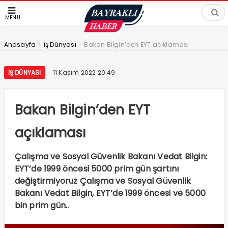
MENÜ
>
>
Anasayfa
İş Dünyası
Bakan Bilgin’den EYT açıklaması
İŞ DÜNYASI
11 Kasım 2022 20:49
Bakan Bilgin’den EYT
açıklaması
Çalışma ve Sosyal Güvenlik Bakanı Vedat Bilgin:
EYT’de 1999 öncesi 5000 prim gün şartını
değiştirmiyoruz Çalışma ve Sosyal Güvenlik
Bakanı Vedat Bilgin, EYT’de 1999 öncesi ve 5000
bin prim gün..