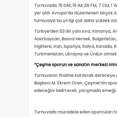
Turnuvada; 16 GM, 19 IM, 26 FM, 7 CM, 
yer aldı. Avrupa’da düzenlenen birçok A
turnuvaya bu yıl ilgi çok daha yüksek old
Türkiye’den 53 ilin yanı sıra; Almanya, A
Azerbaycan, Bosna Hersek, Bulgaristan, 
İngiltere, İran, İspanya, İtalya, Kanada,
Türkmenistan, Ukrayna ve Ürdün olmak ü
“Çeşme sporun ve sanatın merkezi ol
Turnuvanın finaline katılarak dereceye 
Başkanı M. Ekrem Oran, Çeşme’nin spo
edeceğini belirterek, yarışmada emeği 
Turnuvada mücadele eden sporcuları t