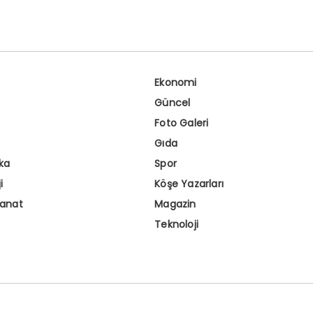
Ekonomi
Güncel
Foto Galeri
Gıda
ka
Spor
i
Köşe Yazarları
Sanat
Magazin
Teknoloji