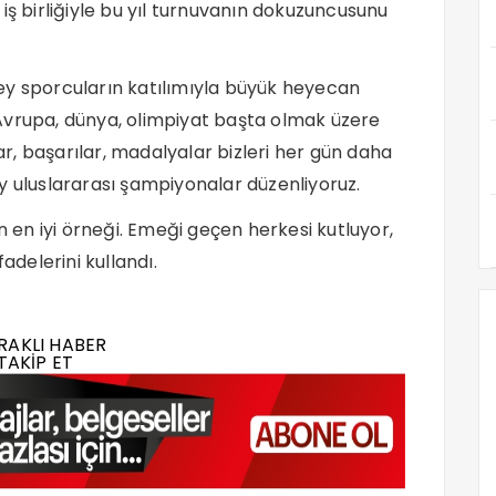
iş birliğiyle bu yıl turnuvanın dokuzuncusunu
ey sporcuların katılımıyla büyük heyecan
ı. Avrupa, dünya, olimpiyat başta olmak üzere
, başarılar, madalyalar bizleri her gün daha
y uluslararası şampiyonalar düzenliyoruz.
en iyi örneği. Emeği geçen herkesi kutluyor,
adelerini kullandı.
RAKLI HABER
TAKİP ET