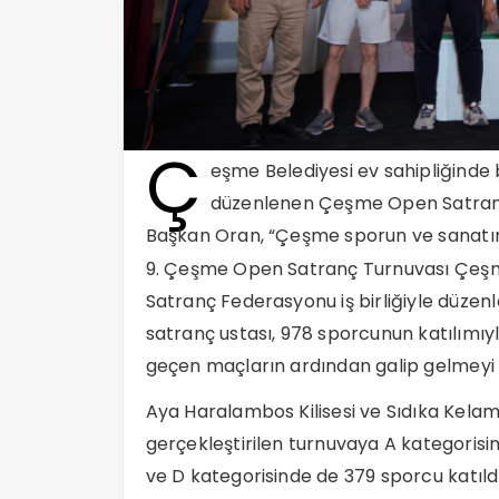
Ç
eşme Belediyesi ev sahipliğinde b
düzenlenen Çeşme Open Satranç T
Başkan Oran, “Çeşme sporun ve sanatı
9. Çeşme Open Satranç Turnuvası Çeşme 
Satranç Federasyonu iş birliğiyle düzenle
satranç ustası, 978 sporcunun katılımıy
geçen maçların ardından galip gelmeyi 
Aya Haralambos Kilisesi ve Sıdıka Kelam
gerçekleştirilen turnuvaya A kategorisin
ve D kategorisinde de 379 sporcu katıldı