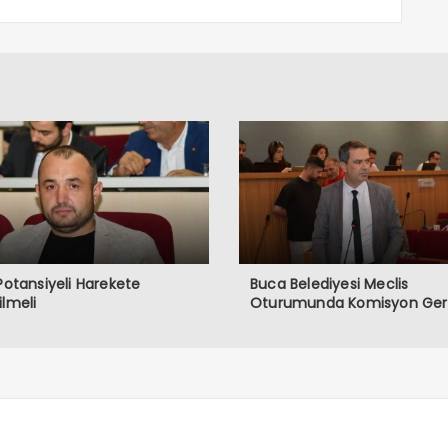
 Potansiyeli Harekete
Buca Belediyesi Meclis
ilmeli
Oturumunda Komisyon Gerg