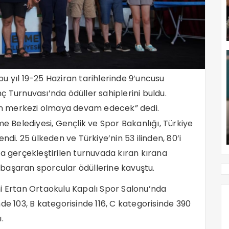
u yıl 19-25 Haziran tarihlerinde 9’uncusu
urnuvası’nda ödüller sahiplerini buldu.
n merkezi olmaya devam edecek” dedi.
Belediyesi, Gençlik ve Spor Bakanlığı, Türkiye
ndi. 25 ülkeden ve Türkiye’nin 53 ilinden, 80’i
la gerçekleştirilen turnuvada kıran kırana
başaran sporcular ödüllerine kavuştu.
i Ertan Ortaokulu Kapalı Spor Salonu’nda
de 103, B kategorisinde 116, C kategorisinde 390
.