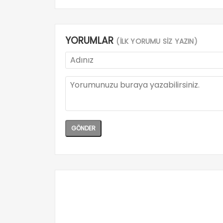
YORUMLAR
(İLK YORUMU SİZ YAZIN)