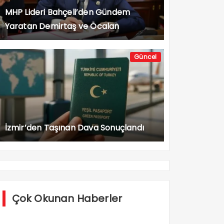
MHP Lideri Bahçeli’den Gündem
Yaratan Demirtaş ve Öcalan
Açıklaması
Güncel
İzmir’den Taşınan Dava Sonuçlandı
Çok Okunan Haberler