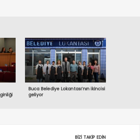
Buca Belediye Lokantası’nın ikincisi
inliği
geliyor
BİZİ TAKİP EDİN