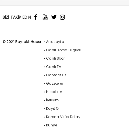
BİZİ TAKİP EDİN
© 2021 Bayraklı Haber.
Anasayfa
Canlı Borsa Bilgileri
Canlı Skor
Canlı Tv
Contact Us
Gazeteler
Hesabım
İletişim
Kayıt Ol
Korona Virüs Detay
Künye