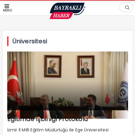
MENÜ
Üniversitesi
Eğitimde İşbirliği Protokolü
İzmir İl Milli Eğitim Müdürlüğü ile Ege Üniversitesi