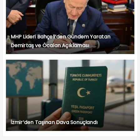
MHP Lideri Bahçeli’den Gündem Yaratan
Demirtaş ve Öcalan Açıklaması
İzmir’den Taşınan Dava Sonuçlandı